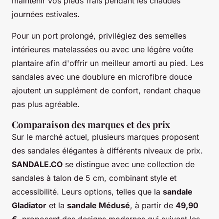
maintenir vos pieds frais pendant les chaudes
journées estivales.
Pour un port prolongé, privilégiez des semelles
intérieures matelassées ou avec une légère voûte
plantaire afin d'offrir un meilleur amorti au pied. Les
sandales avec une doublure en microfibre douce
ajoutent un supplément de confort, rendant chaque
pas plus agréable.
Comparaison des marques et des prix
Sur le marché actuel, plusieurs marques proposent
des sandales élégantes à différents niveaux de prix.
SANDALE.CO
se distingue avec une collection de
sandales à talon de 5 cm, combinant style et
accessibilité. Leurs options, telles que la
sandale
Gladiator
et la
sandale Médusé
, à partir de
49,90
€
, proposent des designs modernes qui suivent les