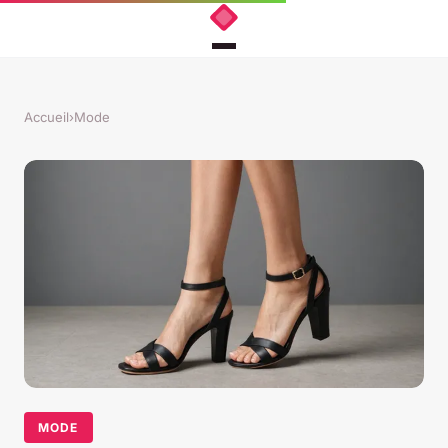
Accueil
›
Mode
MODE