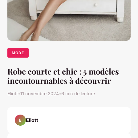
MODE
Robe courte et chic : 5 modèles
incontournables à découvrir
Eliott
•
11 novembre 2024
•
6 min de lecture
Eliott
E