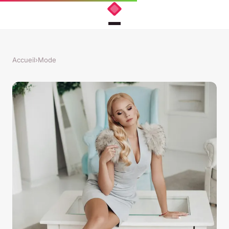
Accueil
›
Mode