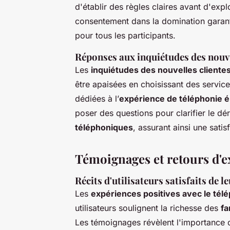
d'établir des règles claires avant d'exp
consentement dans la domination garant
pour tous les participants.
Réponses aux inquiétudes des nouvel
Les
inquiétudes des nouvelles cliente
être apaisées en choisissant des servi
dédiées à l’
expérience de téléphonie é
poser des questions pour clarifier le dé
téléphoniques
, assurant ainsi une sati
Témoignages et retours d'e
Récits d'utilisateurs satisfaits de 
Les
expériences positives avec le tél
utilisateurs soulignent la richesse des
fa
Les témoignages révèlent l'importance d'