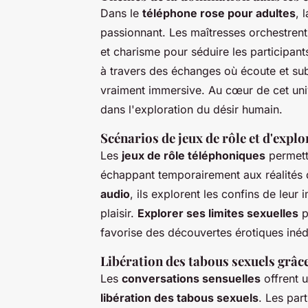
Dans le
téléphone rose pour adultes
, 
passionnant. Les maîtresses orchestrent 
et charisme pour séduire les participant
à travers des échanges où écoute et sub
vraiment immersive. Au cœur de cet uni
dans l'exploration du désir humain.
Scénarios de jeux de rôle et d'expl
Les
jeux de rôle téléphoniques
permette
échappant temporairement aux réalités 
audio
, ils explorent les confins de leu
plaisir.
Explorer ses limites sexuelles
p
favorise des découvertes érotiques inéd
Libération des tabous sexuels grâce
Les
conversations sensuelles
offrent u
libération des tabous sexuels
. Les par