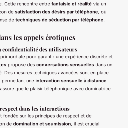
e. Cette rencontre entre
fantaisie et réalité
via un
ocon de
satisfaction des désirs par téléphone
, où
anse de
techniques de séduction par téléphone
.
dans les appels érotiques
 confidentialité des utilisateurs
primordiale pour garantir une expérience discrète et
tes
propose des
conversations sensuelles
dans un
é. Des mesures techniques avancées sont en place
s, permettant une
interaction sensuelle à distance
é assure que le plaisir téléphonique avec dominatrice
espect dans les interactions
t fondée sur les principes de respect et de
ion de
domination et soumission
, il est crucial