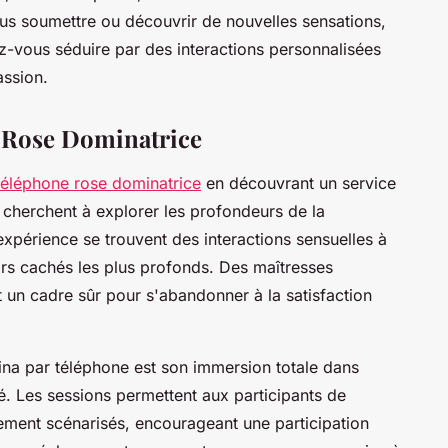
s soumettre ou découvrir de nouvelles sensations,
ez-vous séduire par des interactions personnalisées
assion.
 Rose Dominatrice
 téléphone rose dominatrice
en découvrant un service
 cherchent à explorer les profondeurs de la
xpérience se trouvent des interactions sensuelles à
sirs cachés les plus profonds. Des maîtresses
t un cadre sûr pour s'abandonner à la satisfaction
ina par téléphone est son immersion totale dans
té. Les sessions permettent aux participants de
ment scénarisés, encourageant une participation