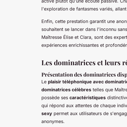
active plutôt qu'une écoute passive. C
l'exploration de fantasmes variés, alla
Enfin, cette prestation garantit une ano
souhaitent se lancer dans l'inconnu sans 
Maîtresse Élise et Clara, sont des exper
expériences enrichissantes et profondé
Les dominatrices et leurs r
Présentation des dominatrices dis
Le
plaisir téléphonique avec dominatr
dominatrices célèbres
telles que Maîtr
possède ses
caractéristiques
distincti
qui répond aux attentes de chaque indivi
sexy
permet aux utilisateurs de s'engag
anonymes.