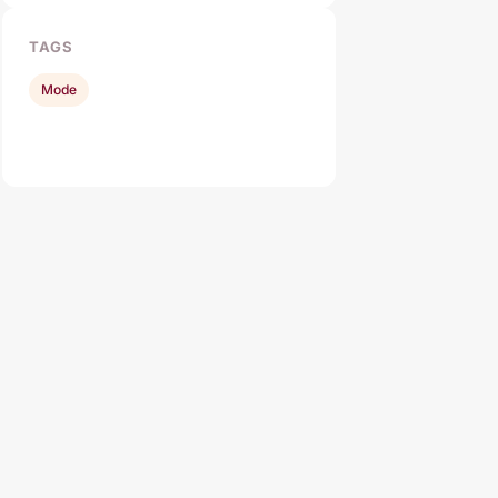
TAGS
Mode