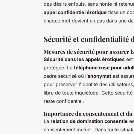
des désirs enfouis, sans honte ni retenu
appel confidentiel érotique
tisse un c
chaque mot devient un pas dans une d
Sécurité et confidentialité 
Mesures de sécurité pour assurer la
Sécurité dans les appels érotiques
est 
protégée. Le
téléphone rose pour adul
cadre sécurisé où l’
anonymat
est assur
pour préserver l'identité des utilisateur
libre de toute inquiétude. Cette sécurit
reste confidentiel.
Importance du consentement et du r
La
relation de domination consentie
es
consentement mutuel. Dans toute situat