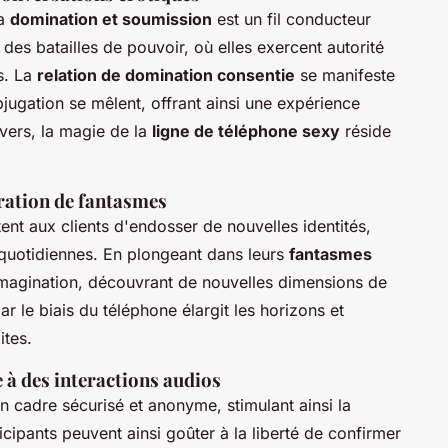
la
domination et soumission
est un fil conducteur
des batailles de pouvoir, où elles exercent autorité
s. La
relation de domination consentie
se manifeste
jugation se mêlent, offrant ainsi une expérience
vers, la magie de la
ligne de téléphone sexy
réside
oration de fantasmes
nt aux clients d'endosser de nouvelles identités,
quotidiennes. En plongeant dans leurs
fantasmes
r imagination, découvrant de nouvelles dimensions de
ar le biais du téléphone élargit les horizons et
ites.
 à des interactions audios
n cadre sécurisé et anonyme, stimulant ainsi la
ticipants peuvent ainsi goûter à la liberté de confirmer