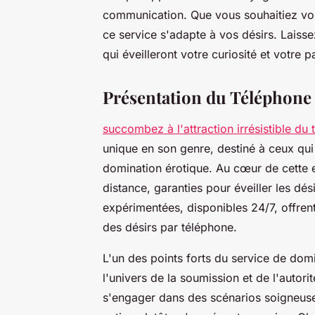
communication. Que vous souhaitiez vou
ce service s'adapte à vos désirs. Laiss
qui éveilleront votre curiosité et votre p
Présentation du Téléphone
succombez à l'attraction irrésistible du
unique en son genre, destiné à ceux qui
domination érotique. Au cœur de cette e
distance, garanties pour éveiller les dé
expérimentées, disponibles 24/7, offren
des désirs par téléphone.
L'un des points forts du service de dom
l'univers de la soumission et de l'autori
s'engager dans des scénarios soigneuse