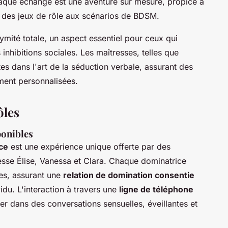
haque échange est une aventure sur mesure, propice à
nt des jeux de rôle aux scénarios de BDSM.
nymité totale, un aspect essentiel pour ceux qui
inhibitions sociales. Les maîtresses, telles que
tes dans l'art de la séduction verbale, assurant des
ment personnalisées.
ôles
ponibles
ice
est une expérience unique offerte par des
esse Élise, Vanessa et Clara. Chaque dominatrice
ves, assurant une
relation de domination consentie
du. L'interaction à travers une
ligne de téléphone
er dans des conversations sensuelles, éveillantes et