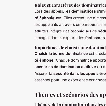
Rôles et caractères des dominatrice
Lors des appels, les
dominatrices
s'inv
téléphoniques
. Elles créent une dimen
les appelants à travers un parcours sen
adultes
intègre des
techniques de sédu
l'imagination et explorer les
fantasmes 
Importance de choisir une dominat
Choisir la bonne dominatrice
est crucia
téléphone
. Chaque dominatrice apporte
scénarios de domination auditive
ou d'
Assurer la
sécurité dans les appels ér
essentiel pour une expérience enrichissa
Thèmes et scénarios des ap
Thèmes de la domination dans les 