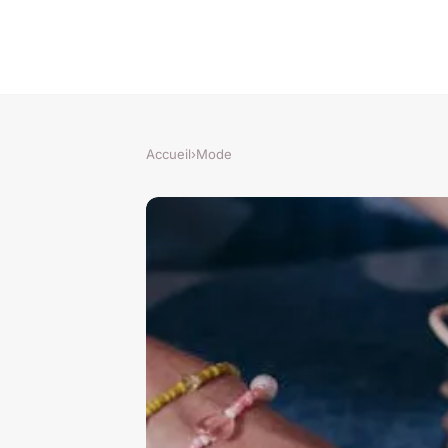
Accueil
›
Mode