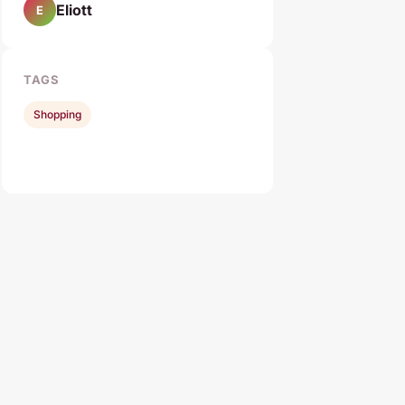
Eliott
E
TAGS
Shopping