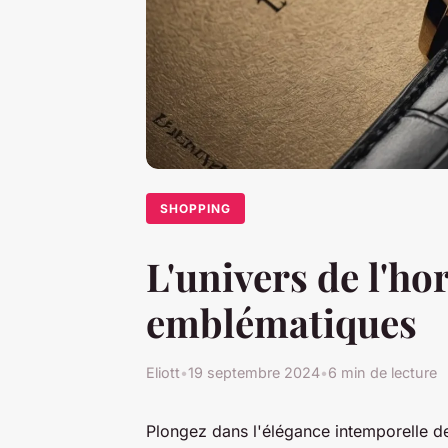
SHOPPING
L'univers de l'ho
emblématiques
Eliott
•
19 septembre 2024
•
6 min de lecture
Plongez dans l'élégance intemporelle d