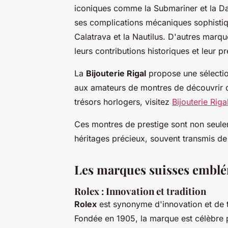
iconiques comme la Submariner et la D
ses complications mécaniques sophisti
Calatrava et la Nautilus. D'autres mar
leurs contributions historiques et leur 
La
Bijouterie Rigal
propose une sélectio
aux amateurs de montres de découvrir 
trésors horlogers, visitez
Bijouterie Rig
Ces montres de prestige sont non seule
héritages précieux, souvent transmis de
Les marques suisses embl
Rolex : Innovation et tradition
Rolex
est synonyme d'innovation et de t
Fondée en 1905, la marque est célèbr