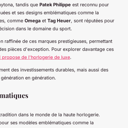
aytona, tandis que
Patek Philippe
est reconnu pour
quées et ses designs emblématiques comme la
ques, comme
Omega
et
Tag Heuer
, sont réputées pour
précision dans le domaine du sport.
n raffinée de ces marques prestigieuses, permettant
des pièces d'exception. Pour explorer davantage ces
al propose de l'horlogerie de luxe
.
ment des investissements durables, mais aussi des
 génération en génération.
ématiques
radition dans le monde de la haute horlogerie.
e pour ses modèles emblématiques comme la