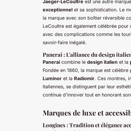
Jaeger-LeCoultre
est une autre marque
exceptionnel
et sa sophistication. Le 
la marque avec son boîtier réversible co
LeCoultre est également célébrée pour s
avec des complications comme les tourbi
savoir-faire inégalé.
Panerai : L'alliance du design italie
Panerai
combine le
design italien
et la
Fondée en 1860, la marque est célèbre 
Luminor
et la
Radiomir
. Ces montres, i
italiennes, se distinguent par leur esthéti
continue d'innover tout en honorant son 
Marques de luxe et accessib
Longines : Tradition et élégance ac