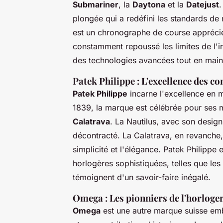
Submariner
, la
Daytona
et la
Datejust
.
plongée qui a redéfini les standards de 
est un chronographe de course apprécié
constamment repoussé les limites de l'i
des technologies avancées tout en maint
Patek Philippe : L'excellence des 
Patek Philippe
incarne l'excellence en 
1839, la marque est célébrée pour ses
Calatrava
. La Nautilus, avec son design
décontracté. La Calatrava, en revanche,
simplicité et l'élégance. Patek Philipp
horlogères sophistiquées, telles que les 
témoignent d'un savoir-faire inégalé.
Omega : Les pionniers de l'horloger
Omega
est une autre marque suisse em