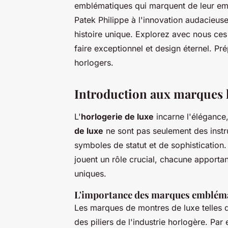
emblématiques qui marquent de leur emp
Patek Philippe à l'innovation audacieu
histoire unique. Explorez avec nous ces t
faire exceptionnel et design éternel. P
horlogers.
Introduction aux marques 
L'
horlogerie de luxe
incarne l'élégance, 
de luxe
ne sont pas seulement des inst
symboles de statut et de sophistication.
jouent un rôle crucial, chacune apportan
uniques.
L'importance des marques emblém
Les marques de montres de luxe telles
des piliers de l'industrie horlogère. Pa