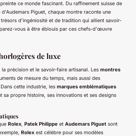
reinte ce monde fascinant. Du raffinement suisse de
se d'Audemars Piguet, chaque montre raconte une
résors d'ingéniosité et de tradition qui allient savoir-
réparez-vous à être éblouis par ces chefs-d'œuvre
horlogères de luxe
la précision et le savoir-faire artisanal. Les
montres
ruments de mesure du temps, mais aussi des
 Dans cette industrie, les
marques emblématiques
t sa propre histoire, ses innovations et ses designs
atiques
 que
Rolex
,
Patek Philippe
et
Audemars Piguet
sont
r exemple,
Rolex
est célèbre pour ses modèles