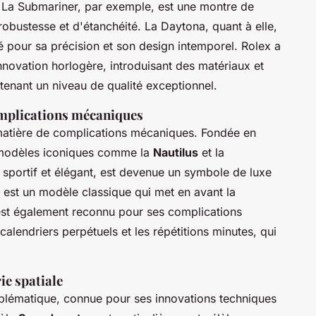
 La Submariner, par exemple, est une montre de
robustesse et d'étanchéité. La Daytona, quant à elle,
 pour sa précision et son design intemporel. Rolex a
nnovation horlogère, introduisant des matériaux et
enant un niveau de qualité exceptionnel.
complications mécaniques
matière de complications mécaniques. Fondée en
 modèles iconiques comme la
Nautilus
et la
 sportif et élégant, est devenue un symbole de luxe
 est un modèle classique qui met en avant la
e est également reconnu pour ses complications
calendriers perpétuels et les répétitions minutes, qui
ie spatiale
blématique, connue pour ses innovations techniques