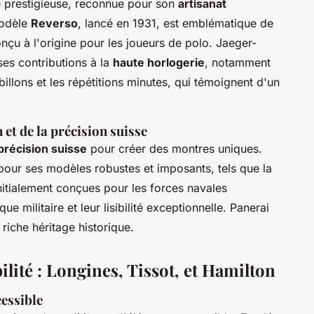
 prestigieuse, reconnue pour son
artisanat
modèle
Reverso
, lancé en 1931, est emblématique de
nçu à l'origine pour les joueurs de polo. Jaeger-
es contributions à la
haute horlogerie
, notamment
llons et les répétitions minutes, qui témoignent d'un
n et de la précision suisse
précision suisse
pour créer des montres uniques.
pour ses modèles robustes et imposants, tels que la
nitialement conçues pour les forces navales
que militaire et leur lisibilité exceptionnelle. Panerai
riche héritage historique.
ilité : Longines, Tissot, et Hamilton
cessible