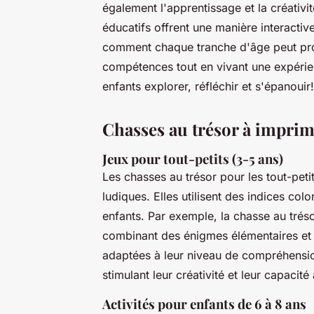
également l'apprentissage et la créativi
éducatifs offrent une manière interacti
comment chaque tranche d'âge peut prof
compétences tout en vivant une expérie
enfants explorer, réfléchir et s'épanouir!
Chasses au trésor à imprim
Jeux pour tout-petits (3-5 ans)
Les chasses au trésor pour les tout-peti
ludiques. Elles utilisent des indices colo
enfants. Par exemple, la chasse au tréso
combinant des énigmes élémentaires et d
adaptées à leur niveau de compréhension
stimulant leur créativité et leur capaci
Activités pour enfants de 6 à 8 ans