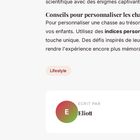
scientifique avec des énigmes captivant
Conseils pour personnaliser les ch
Pour personnaliser une chasse au tréso
vos enfants. Utilisez des
indices perso
touche unique. Des défis inspirés de le
rendre l'expérience encore plus mémorab
Lifestyle
ECRIT PAR
E
Eliott