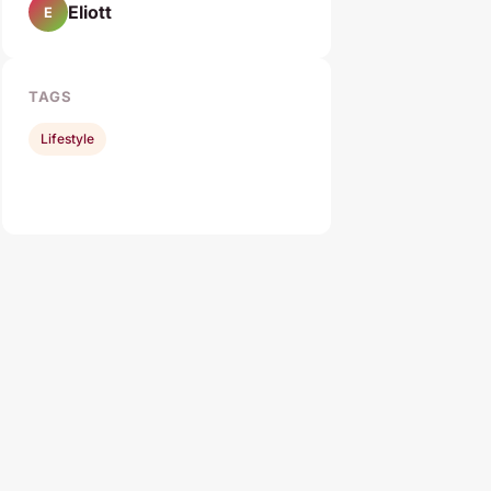
Eliott
E
TAGS
Lifestyle