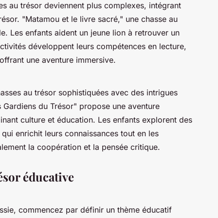
ses au trésor deviennent plus complexes, intégrant
résor. "Matamou et le livre sacré," une chasse au
le. Les enfants aident un jeune lion à retrouver un
activités développent leurs compétences en lecture,
offrant une aventure immersive.
asses au trésor sophistiquées avec des intrigues
es Gardiens du Trésor" propose une aventure
inant culture et éducation. Les enfants explorent des
 qui enrichit leurs connaissances tout en les
alement la coopération et la pensée critique.
ésor éducative
ussie, commencez par définir un thème éducatif