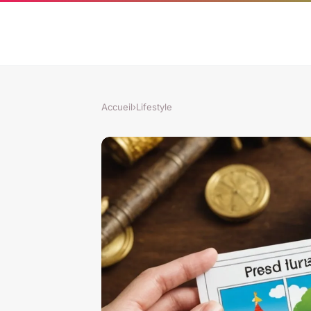
Accueil
›
Lifestyle