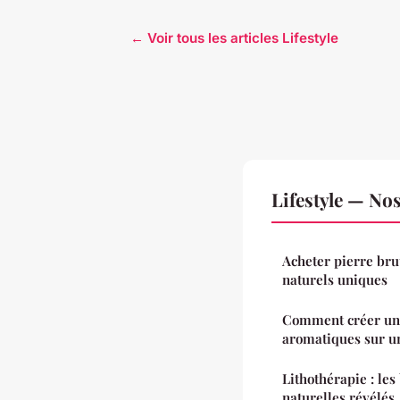
← Voir tous les articles Lifestyle
Lifestyle — Nos
Acheter pierre bru
naturels uniques
Comment créer un 
aromatiques sur u
Lithothérapie : les
naturelles révélés