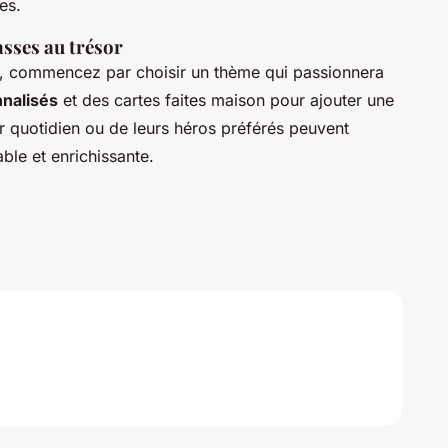
es.
asses au trésor
r, commencez par choisir un thème qui passionnera
nnalisés
et des cartes faites maison pour ajouter une
ur quotidien ou de leurs héros préférés peuvent
le et enrichissante.