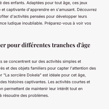
té des enfants. Adaptées pour tout âge, ces jeux
ve et captivante d'apprendre en s'amusant. Découvrez
iter d'activités pensées pour développer leurs
nce ludique inoubliable. Préparez-vous à voir vos
er pour différentes tranches d'âge
ts se concentrent sur des activités simples et
rés et des objets familiers pour capter l'attention des
r "La sorcière Dokela" est idéale pour cet âge,
es histoires captivantes. Les activités courtes et
 permettent de maintenir leur intérêt tout en
té à résoudre des problèmes.