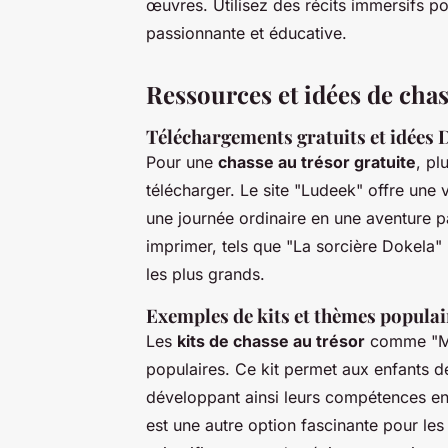
œuvres. Utilisez des récits immersifs p
passionnante et éducative.
Ressources et idées de chas
Téléchargements gratuits et idées 
Pour une
chasse au trésor gratuite
, pl
télécharger. Le site "Ludeek" offre une 
une journée ordinaire en une aventure pa
imprimer, tels que "La sorcière Dokela" 
les plus grands.
Exemples de kits et thèmes populai
Les
kits de chasse au trésor
comme "Mat
populaires. Ce kit permet aux enfants d
développant ainsi leurs compétences en 
est une autre option fascinante pour les 