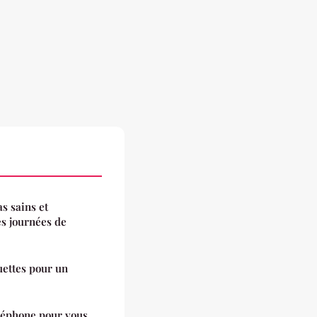
s sains et
es journées de
uettes pour un
éléphone pour vous