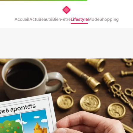
Accueil
Actu
Beauté
Bien-etre
Lifestyle
Mode
Shopping