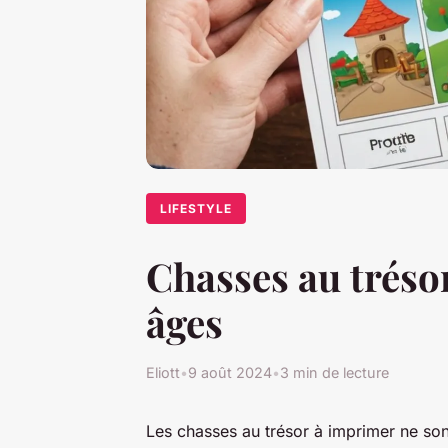
LIFESTYLE
Chasses au trésor
âges
Eliott
•
9 août 2024
•
3 min de lecture
Les chasses au trésor à imprimer ne son