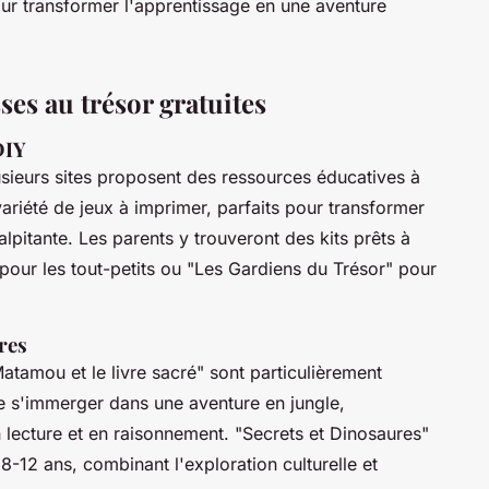
our transformer l'apprentissage en une aventure
ses au trésor gratuites
DIY
usieurs sites proposent des ressources éducatives à
variété de jeux à imprimer, parfaits pour transformer
lpitante. Les parents y trouveront des kits prêts à
pour les tout-petits ou "Les Gardiens du Trésor" pour
res
amou et le livre sacré" sont particulièrement
e s'immerger dans une aventure en jungle,
lecture et en raisonnement. "Secrets et Dinosaures"
8-12 ans, combinant l'exploration culturelle et