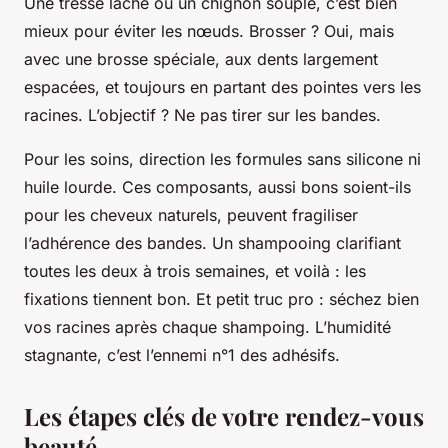
Une tresse lâche ou un chignon souple, c’est bien
mieux pour éviter les nœuds. Brosser ? Oui, mais
avec une brosse spéciale, aux dents largement
espacées, et toujours en partant des pointes vers les
racines. L’objectif ? Ne pas tirer sur les bandes.
Pour les soins, direction les formules sans silicone ni
huile lourde. Ces composants, aussi bons soient-ils
pour les cheveux naturels, peuvent fragiliser
l’adhérence des bandes. Un shampooing clarifiant
toutes les deux à trois semaines, et voilà : les
fixations tiennent bon. Et petit truc pro : séchez bien
vos racines après chaque shampoing. L’humidité
stagnante, c’est l’ennemi n°1 des adhésifs.
Les étapes clés de votre rendez-vous
beauté