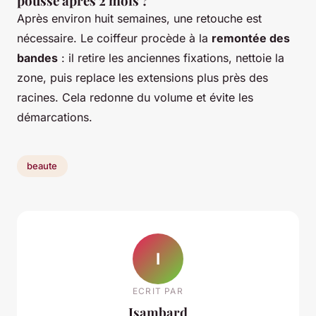
poussé après 2 mois ?
Après environ huit semaines, une retouche est
nécessaire. Le coiffeur procède à la
remontée des
bandes
: il retire les anciennes fixations, nettoie la
zone, puis replace les extensions plus près des
racines. Cela redonne du volume et évite les
démarcations.
beaute
I
ECRIT PAR
Isambard