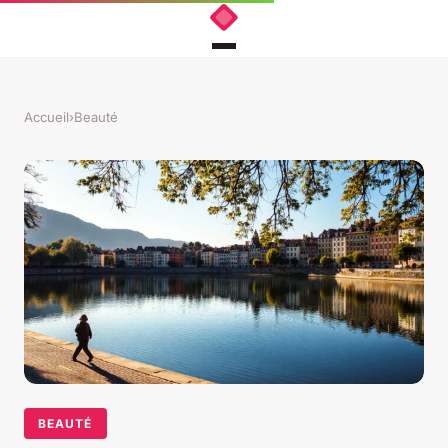
Accueil
›
Beauté
BEAUTÉ