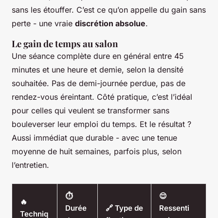
sans les étouffer. C’est ce qu’on appelle du gain sans
perte - une vraie
discrétion absolue
.
Le gain de temps au salon
Une séance complète dure en général entre 45
minutes et une heure et demie, selon la densité
souhaitée. Pas de demi-journée perdue, pas de
rendez-vous éreintant. Côté pratique, c’est l’idéal
pour celles qui veulent se transformer sans
bouleverser leur emploi du temps. Et le résultat ?
Aussi immédiat que durable - avec une tenue
moyenne de huit semaines, parfois plus, selon
l’entretien.
⏱️
😌
🔥
Durée
🔗 Type de
Ressenti
Techniq