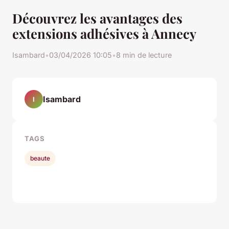
Découvrez les avantages des
extensions adhésives à Annecy
Isambard
•
03/04/2026 10:05
•
8 min de lecture
Isambard
I
TAGS
beaute